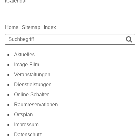
iCalendar
Sidebar
Home
Sitemap
Index
Suchbegriff
Such
Aktuelles
Image-Film
Veranstaltungen
Dienstleistungen
Online-Schalter
Raumreservationen
Ortsplan
Impressum
Datenschutz