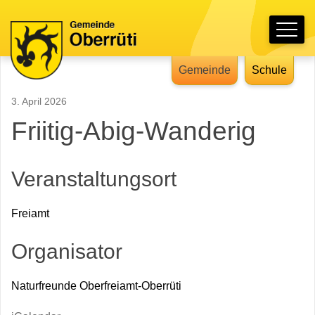
Schnellnavigation
Hauptnavigation
Navigieren in Oberrüti
Gemeinde
Schule
3. April 2026
Friitig-Abig-Wanderig
Veranstaltungsort
Freiamt
Organisator
Naturfreunde Oberfreiamt-Oberrüti