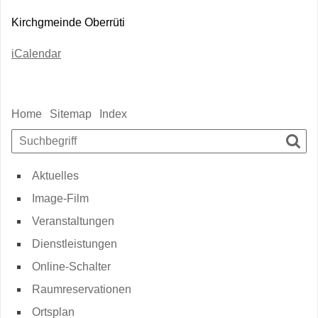
Kirchgmeinde Oberrüti
iCalendar
Sidebar
Home
Sitemap
Index
Suchbegriff
Such
Aktuelles
Image-Film
Veranstaltungen
Dienstleistungen
Online-Schalter
Raumreservationen
Ortsplan