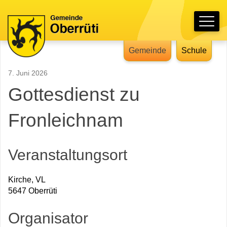
Schnellnavigation
Hauptnavigation
Navigieren in Oberrüti
Gemeinde
Schule
7. Juni 2026
Gottesdienst zu
Fronleichnam
Veranstaltungsort
Kirche, VL
5647 Oberrüti
Organisator