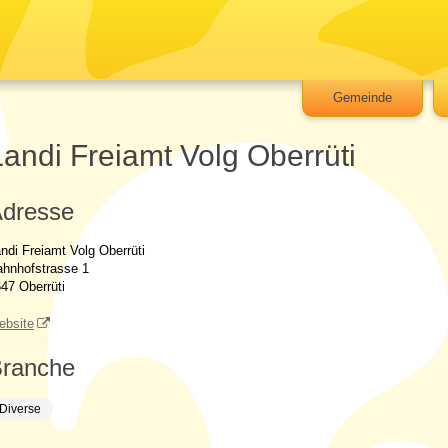
Gemeinde
Landi Freiamt Volg Oberrüti
dresse
ndi Freiamt Volg Oberrüti
ahnhofstrasse 1
47 Oberrüti
ebsite
ranche
Diverse