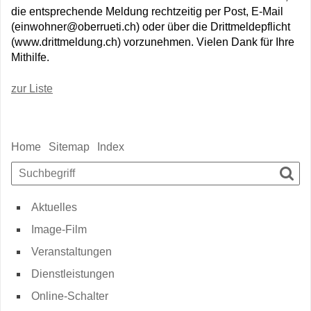
die entsprechende Meldung rechtzeitig per Post, E-Mail
(einwohner@oberrueti.ch) oder über die Drittmeldepflicht
(www.drittmeldung.ch) vorzunehmen. Vielen Dank für Ihre
Mithilfe.
zur Liste
Sidebar
Home
Sitemap
Index
Suchbegriff
Such
Aktuelles
Image-Film
Veranstaltungen
Dienstleistungen
Online-Schalter