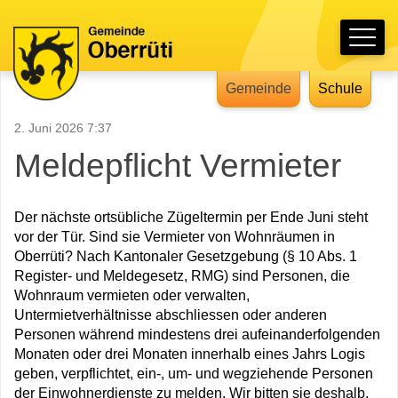
Schnellnavigation
Hauptnavigation
Navigieren in Oberrüti
Gemeinde
Schule
2. Juni 2026 7:37
Meldepflicht Vermieter
Der nächste ortsübliche Zügeltermin per Ende Juni steht
vor der Tür. Sind sie Vermieter von Wohnräumen in
Oberrüti? Nach Kantonaler Gesetzgebung (§ 10 Abs. 1
Register- und Meldegesetz, RMG) sind Personen, die
Wohnraum vermieten oder verwalten,
Untermietverhältnisse abschliessen oder anderen
Personen während mindestens drei aufeinanderfolgenden
Monaten oder drei Monaten innerhalb eines Jahrs Logis
geben, verpflichtet, ein-, um- und wegziehende Personen
der Einwohnerdienste zu melden. Wir bitten sie deshalb,