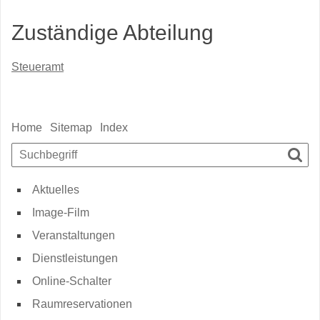
Zuständige Abteilung
Steueramt
Sidebar
Home
Sitemap
Index
Suchbegriff
Such
Aktuelles
Image-Film
Veranstaltungen
Dienstleistungen
Online-Schalter
Raumreservationen