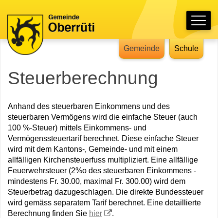
Schnellnavigation
Hauptnavigation
Navigieren in Oberrüti
Gemeinde
Schule
Steuerberechnung
Anhand des steuerbaren Einkommens und des
steuerbaren Vermögens wird die einfache Steuer (auch
100 %-Steuer) mittels Einkommens- und
Vermögenssteuertarif berechnet. Diese einfache Steuer
wird mit dem Kantons-, Gemeinde- und mit einem
allfälligen Kirchensteuerfuss multipliziert. Eine allfällige
Feuerwehrsteuer (2%o des steuerbaren Einkommens -
mindestens Fr. 30.00, maximal Fr. 300.00) wird dem
Steuerbetrag dazugeschlagen. Die direkte Bundessteuer
wird gemäss separatem Tarif berechnet. Eine detaillierte
Berechnung finden Sie
hier
.