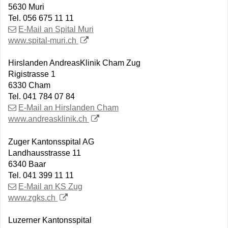
5630 Muri
Tel. 056 675 11 11
E-Mail an Spital Muri
www.spital-muri.ch
Hirslanden AndreasKlinik Cham Zug
Rigistrasse 1
6330 Cham
Tel. 041 784 07 84
E-Mail an Hirslanden Cham
www.andreasklinik.ch
Zuger Kantonsspital AG
Landhausstrasse 11
6340 Baar
Tel. 041 399 11 11
E-Mail an KS Zug
www.zgks.ch
Luzerner Kantonsspital