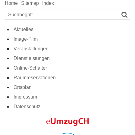
Sidebar
Home
Sitemap
Index
Suchbegriff
Such
Aktuelles
Image-Film
Veranstaltungen
Dienstleistungen
Online-Schalter
Raumreservationen
Ortsplan
Impressum
Datenschutz