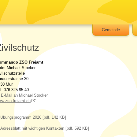
Gemeinde
ivilschutz
ommando ZSO Freiamt
tm Michael Stocker
vilschutzstelle
rauerstrasse 30
30 Muri
l. 076 325 95 40
E-Mail an Michael Stocker
w.zso-freiamt.ch
Übungsprogramm 2026 [pdf, 142 KB]
Adressblatt mit wichtigen Kontakten [pdf, 592 KB]