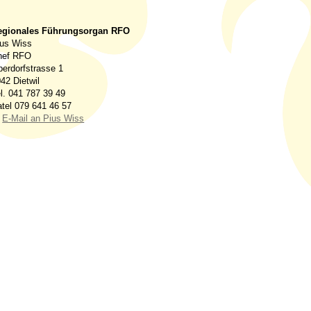
egionales Führungsorgan RFO
ius Wiss
hef RFO
erdorfstrasse 1
42 Dietwil
l. 041 787 39 49
tel 079 641 46 57
E-Mail an Pius Wiss